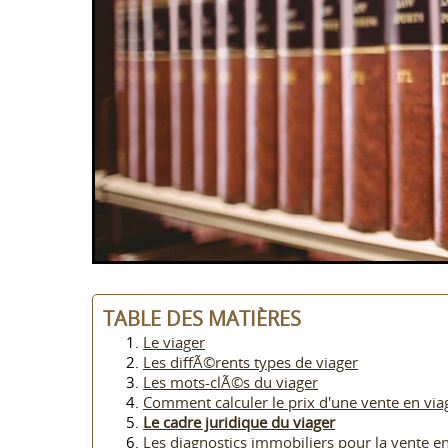
TABLE DES MATIÈRES
Le viager
Les diffÃ©rents types de viager
Les mots-clÃ©s du viager
Comment calculer le prix d'une vente en via
Le cadre juridique du viager
Les diagnostics immobiliers pour la vente en