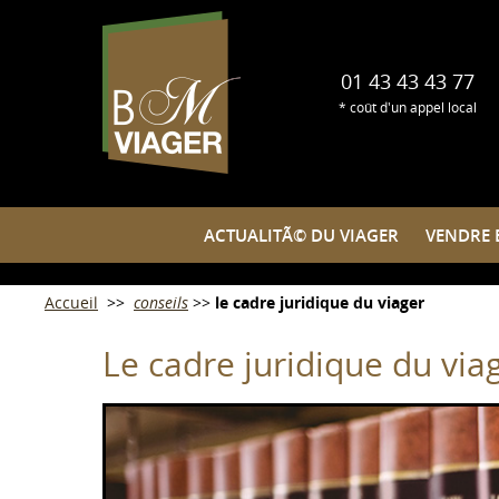
01 43 43 43 77
* coût d'un appel local
ACTUALITÃ© DU VIAGER
ACTUALITÃ© DU VIAGER
VENDRE EN VIAGER
VENDRE 
Accueil
>>
conseils
>>
le cadre juridique du viager
Le cadre juridique du via