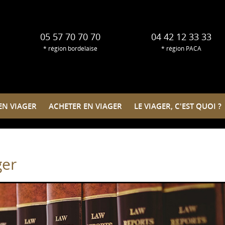
05 57 70 70 70
04 42 12 33 33
* région bordelaise
* région PACA
EN VIAGER
ACHETER EN VIAGER
ACHETER EN VIAGER
LE VIAGER, C'EST QUOI ?
LE VIAGER, C'EST QUOI ?
QUI SOMME
ger